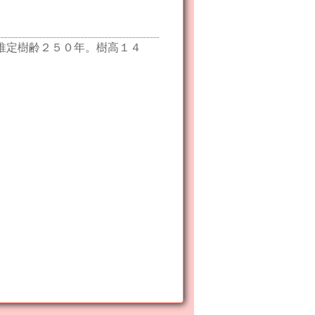
推定樹齢２５０年。樹高１４