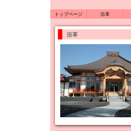
トップページ
沿革
沿革